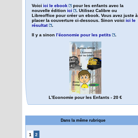
Voici
ici le ebook
pour les enfants avec la
nouvelle édition
ici
. Utilisez Calibre ou
Libreoffice pour créer un ebook. Vous avez juste à
placer la couverture ci-dessous. Sinon voici
ici le
résultat
.
Il y a sinon
l’économie pour les petits
.
L’Economie pour les Enfants - 20 €
Dans la même rubrique
1
2