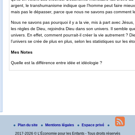
argent, le transhumanisme indique que l’homme peut faire mieux
mais pas le dépasser, parce que nous ne savons pas comment le
Nous ne savons pas pourquoi il y a la vie, mis à part avec Jésus,
les règles de Dieu, rejoindra Dieu dans son univers. Il semble que
univers. En effet, comment pourrait-il créer la vie autrement ? Die
l’univers se crée de plus en plus, selon les statistiques sur les ét
Mes Notes
Quelle est la différence entre idée et idéologie ?
Plan du site
Mentions légales
Espace privé
2017-2026 © L’Économie pour les Enfants - Tous droits réservés