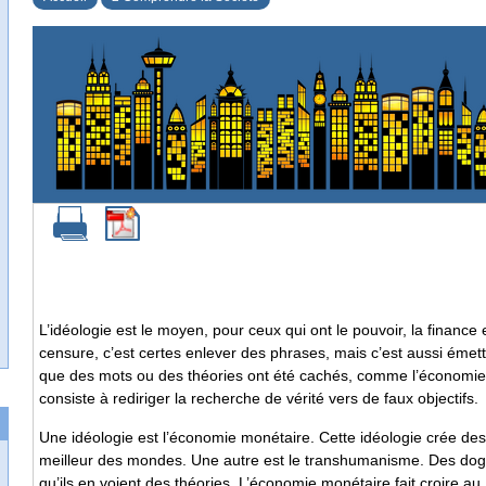
L’idéologie est le moyen, pour ceux qui ont le pouvoir, la finance
censure, c’est certes enlever des phrases, mais c’est aussi émettr
que des mots ou des théories ont été cachés, comme l’économie p
consiste à rediriger la recherche de vérité vers de faux objectifs.
Une idéologie est l’économie monétaire. Cette idéologie crée des 
meilleur des mondes. Une autre est le transhumanisme. Des dogm
qu’ils en voient des théories. L’économie monétaire fait croire a