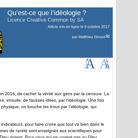
Qu’est-ce que l’idéologie ?
Licence Creative Common by SA
Article mis en ligne le
9 octobre 2017
par
Matthieu Giroux
 en 2016, de cacher la vérité aux gens par la censure. La
e, ensuite, de fausses idées, par l’idéologie. Une fois
hysique, on bouche les trous par l’idéologie, qui
indicateurs, pour faire croire que tout va bien dans le
es de rareté sont enseignés aux scientifiques pour
u Dieu argent. Pour ceux qui ne croient pas au Dieu