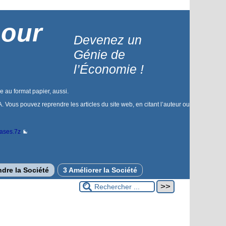
pour
Devenez un
Génie de
l’Économie !
le au format papier, aussi.
 Vous pouvez reprendre les articles du site web, en citant l’auteur ou
bases.7z
dre la Société
3 Améliorer la Société