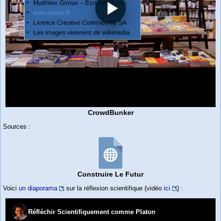
CrowdBunker
Sources :
Construire Le Futur
Voici
un diaporama
sur la réflexion scientifique (vidéo
ici
) :