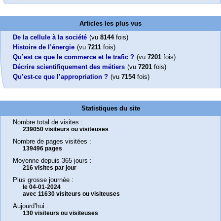
Articles les plus vus
De la cellule à la société
(vu
8144
fois)
Histoire de l’énergie
(vu
7211
fois)
Qu’est ce que le commerce et le trafic ?
(vu
7201
fois)
Décrire scientifiquement des métiers
(vu
7201
fois)
Qu’est-ce que l’appropriation ?
(vu
7154
fois)
Statistiques du site
Nombre total de visites :
239050 visiteurs ou visiteuses
Nombre de pages visitées :
139496 pages
Moyenne depuis 365 jours :
216 visites par jour
Plus grosse journée :
le 04-01-2024
avec 11630 visiteurs ou visiteuses
Aujourd’hui :
130 visiteurs ou visiteuses