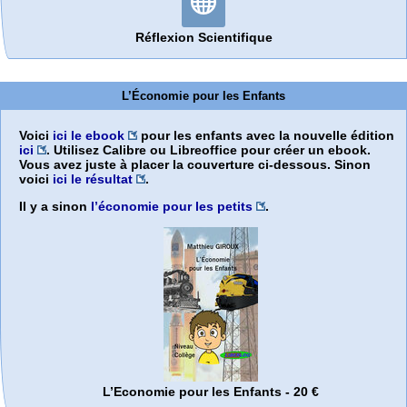
Réflexion Scientifique
L’Économie pour les Enfants
Voici
ici le ebook
pour les enfants avec la nouvelle édition
ici
. Utilisez Calibre ou Libreoffice pour créer un ebook.
Vous avez juste à placer la couverture ci-dessous. Sinon
voici
ici le résultat
.
Il y a sinon
l’économie pour les petits
.
L’Economie pour les Enfants - 20 €