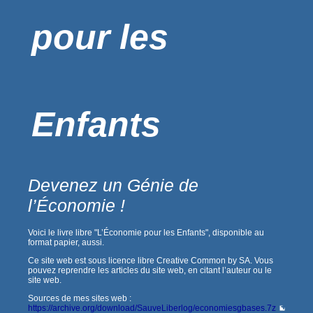
pour les
Enfants
Devenez un Génie de
l’Économie !
Voici le livre libre "L’Économie pour les Enfants", disponible au
format papier, aussi.
Ce site web est sous licence libre Creative Common by SA. Vous
pouvez reprendre les articles du site web, en citant l’auteur ou le
site web.
Sources de mes sites web :
https://archive.org/download/SauveLiberlog/economiesgbases.7z