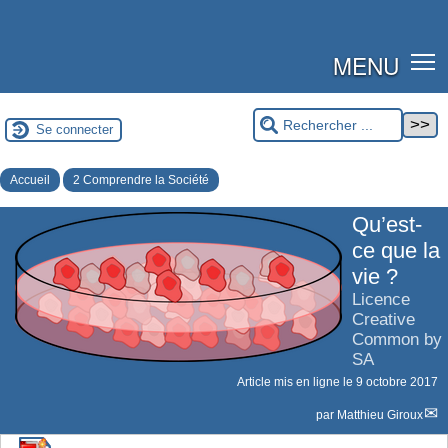
MENU
Se connecter
Accueil
2 Comprendre la Société
Qu’est-
ce que la
vie ?
Licence
Creative
Common by
SA
Article mis en ligne le
9 octobre 2017
par
Matthieu Giroux