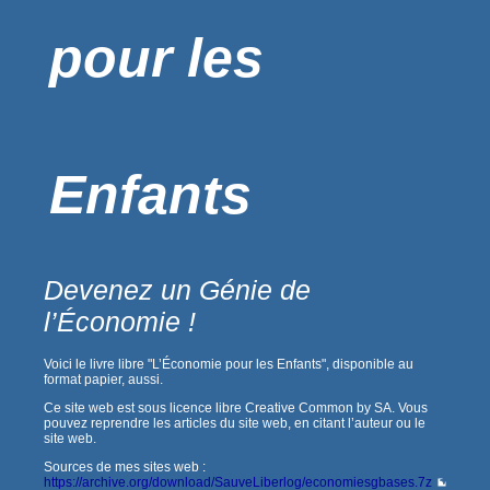
pour les
Enfants
Devenez un Génie de
l’Économie !
Voici le livre libre "L’Économie pour les Enfants", disponible au
format papier, aussi.
Ce site web est sous licence libre Creative Common by SA. Vous
pouvez reprendre les articles du site web, en citant l’auteur ou le
site web.
Sources de mes sites web :
https://archive.org/download/SauveLiberlog/economiesgbases.7z