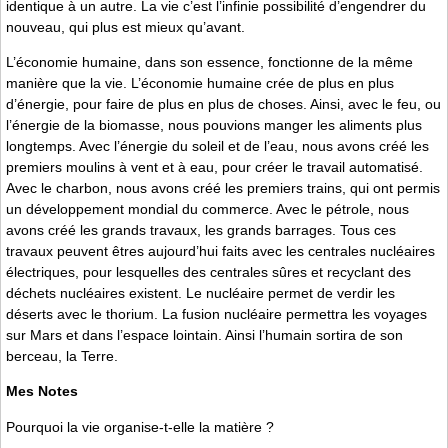
identique à un autre. La vie c’est l’infinie possibilité d’engendrer du
nouveau, qui plus est mieux qu’avant.
L’économie humaine, dans son essence, fonctionne de la même
manière que la vie. L’économie humaine crée de plus en plus
d’énergie, pour faire de plus en plus de choses. Ainsi, avec le feu, ou
l’énergie de la biomasse, nous pouvions manger les aliments plus
longtemps. Avec l’énergie du soleil et de l’eau, nous avons créé les
premiers moulins à vent et à eau, pour créer le travail automatisé.
Avec le charbon, nous avons créé les premiers trains, qui ont permis
un développement mondial du commerce. Avec le pétrole, nous
avons créé les grands travaux, les grands barrages. Tous ces
travaux peuvent êtres aujourd’hui faits avec les centrales nucléaires
électriques, pour lesquelles des centrales sûres et recyclant des
déchets nucléaires existent. Le nucléaire permet de verdir les
déserts avec le thorium. La fusion nucléaire permettra les voyages
sur Mars et dans l’espace lointain. Ainsi l’humain sortira de son
berceau, la Terre.
Mes Notes
Pourquoi la vie organise-t-elle la matière ?