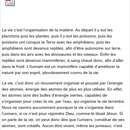
La vie c’est l’organisation de la matière. Au départ il y eut les
planctons puis les plantes, puis il y eut les poissons, puis les
poissons ont conquis la Terre avec les amphibiens, puis les
amphibiens sont devenus reptiles, afin d’être autonome sur terre,
puis dans les airs avec les dinosaures et les oiseaux. Enfin les
reptiles sont devenus mammifères, à sang chaud donc, afin d’aller
dans le froid. L’humain est un mammifère capable d’améliorer la
nature par son esprit, aboutissement connu de la vie.
La vie, c’est donc un mouvement organisé et poussé par l’énergie
des atomes, énergie des atomes de plus en plus utilisée. En effet,
les atomes sont des bulles d’énergie inertes, capables de
s’organiser pour créer la vie, par l’eau, qui organise la vie terrestre.
Nous ne savons aucunement pourquoi la vie s’organise dans
l’univers, si ce n’est pour rejoindre Dieu, comme le disait Jésus. Si
on parle de la vie, on peut donc dire que l’univers, constitué de ses
atomes, sont créatifs. Aucun être vivant, même les jumeaux, n’est